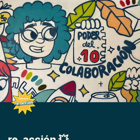
re_acción 💥