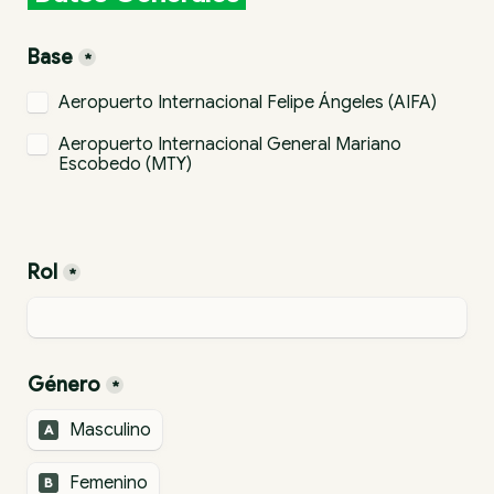
Base
*
Aeropuerto Internacional Felipe Ángeles (AIFA)
Aeropuerto Internacional General Mariano 
Escobedo (MTY)
Rol
*
Género
*
Masculino
A
Femenino
B