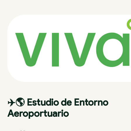
✈️🌎 Estudio de Entorno 
Aeroportuario