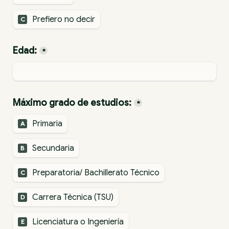
Prefiero no decir
C
Edad:
*
Máximo grado de estudios:
*
Primaria
A
Secundaria
B
Preparatoria/ Bachillerato Técnico
C
Carrera Técnica (TSU)
D
Licenciatura o Ingeniería
E